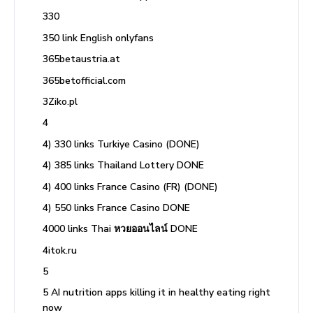
330
350 link English onlyfans
365betaustria.at
365betofficial.com
3Ziko.pl
4
4) 330 links Turkiye Casino (DONE)
4) 385 links Thailand Lottery DONE
4) 400 links France Casino (FR) (DONE)
4) 550 links France Casino DONE
4000 links Thai หวยออนไลน์ DONE
4itok.ru
5
5 AI nutrition apps killing it in healthy eating right
now