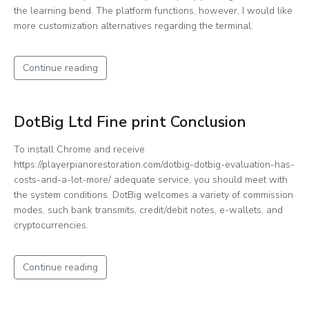
the learning bend. The platform functions, however, I would like
more customization alternatives regarding the terminal.
Continue reading
DotBig Ltd Fine print Conclusion
To install Chrome and receive
https://playerpianorestoration.com/dotbig-dotbig-evaluation-has-
costs-and-a-lot-more/ adequate service, you should meet with
the system conditions. DotBig welcomes a variety of commission
modes, such bank transmits, credit/debit notes, e-wallets, and
cryptocurrencies.
Continue reading