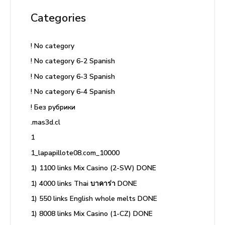
Categories
! No category
! No category 6-2 Spanish
! No category 6-3 Spanish
! No category 6-4 Spanish
! Без рубрики
.mas3d.cl
1
1_lapapillote08.com_10000
1) 1100 links Mix Casino (2-SW) DONE
1) 4000 links Thai บาคาร่า DONE
1) 550 links English whole melts DONE
1) 8008 links Mix Casino (1-CZ) DONE