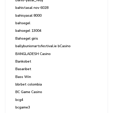
Bahis-yasal_redy
bahistasal nov 6028
bahisyasal 8000
bahsegel
bahsegel 13004
Bahsegel giris
ballybunionartsfestival.ie bCasino
BANGLADESH Casino
Bankobet
Basaribet
Bass Win
bbrbet colombia
BC Game Casino
bcg4
bcgame3