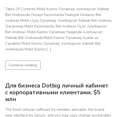
Table Of Contents Mobil Kazino Oynamaq: Azerbaycan Xidməti
Bet Andreasda Onlayn Kazinolarda Fəaliyyət Göstərən Bet
Andreas Mobil Uçuş Oynamaq: Azerbaycan Xidməti Bet Andreas
Qazanmaq Mobil Kazinolarda: Bet Andreas Üçün Azerbaycan
Bet Andreas Mobil Kazino Oynamaq Haqqında Azerbaycan
Xidməti Bet Andreasdə Mobil Kazino Oynamaq Sualar və
Cavablar Mobil Kazino Oynamaq: Azerbaycan Xidməti Bet
Andreasda Mobil Kazino […]
Continue reading
Для бизнеса Dotbig личный кабинет
с корпоративными клиентами, $5
млн
The fresh cellular software try member-amicable, the brand
new interface try secure, and you may copy change accelerates