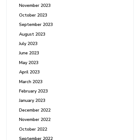
November 2023
October 2023
September 2023
August 2023
July 2023
June 2023
May 2023
April 2023
March 2023
February 2023
January 2023
December 2022
November 2022
October 2022
September 2022