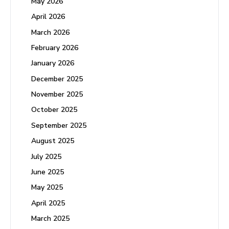
May 2026
April 2026
March 2026
February 2026
January 2026
December 2025
November 2025
October 2025
September 2025
August 2025
July 2025
June 2025
May 2025
April 2025
March 2025