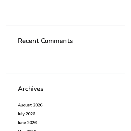
Recent Comments
Archives
August 2026
July 2026
June 2026