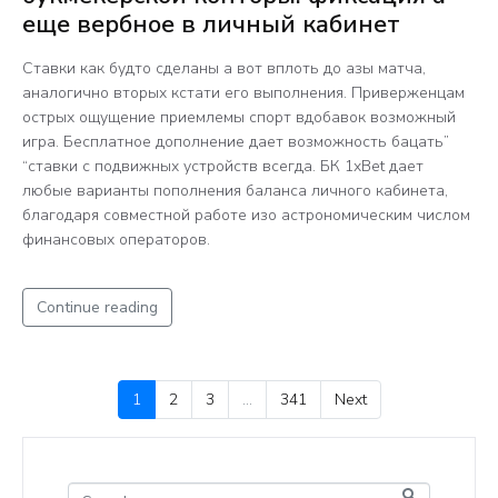
еще вербное в личный кабинет
Ставки как будто сделаны а вот вплоть до азы матча,
аналогично вторых кстати его выполнения. Приверженцам
острых ощущение приемлемы спорт вдобавок возможный
игра. Бесплатное дополнение дает возможность бацать”
“ставки с подвижных устройств всегда. БК 1xBet дает
любые варианты пополнения баланса личного кабинета,
благодаря совместной работе изо астрономическим числом
финансовых операторов.
Continue reading
1
2
3
...
341
Next