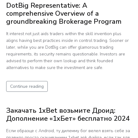
DotBig Representative: A
comprehensive Overview of a
groundbreaking Brokerage Program
It interest not just aids traders within the skill invention plus
aligns having best practices inside in control trading. Sooner or
later, while you are DotBig can offer glamorous trading
requirements, its security remains questionable. Investors are
advised to perform their own lookup and think founded
alternatives to make sure the investment are safe.
Continue reading
Закачать 1xBet возьмите Дроид:
Дополнение «1хБет» бесплатно 2024
Если образце с Android, ту дилемму бог велел взять себе за
правило просто скачиванием 1xbet apk файла, если так для