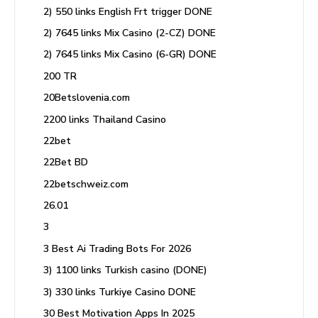
2) 550 links English Frt trigger DONE
2) 7645 links Mix Casino (2-CZ) DONE
2) 7645 links Mix Casino (6-GR) DONE
200 TR
20Betslovenia.com
2200 links Thailand Casino
22bet
22Bet BD
22betschweiz.com
26.01
3
3 Best Ai Trading Bots For 2026
3) 1100 links Turkish casino (DONE)
3) 330 links Turkiye Casino DONE
30 Best Motivation Apps In 2025