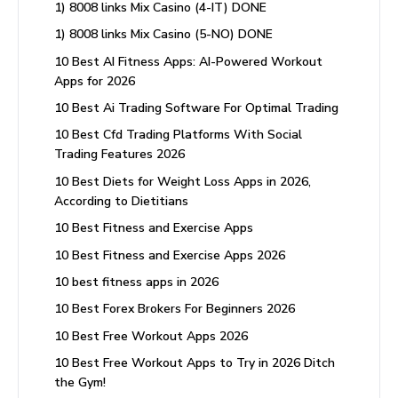
1) 8008 links Mix Casino (4-IT) DONE
1) 8008 links Mix Casino (5-NO) DONE
10 Best AI Fitness Apps: AI-Powered Workout
Apps for 2026
10 Best Ai Trading Software For Optimal Trading
10 Best Cfd Trading Platforms With Social
Trading Features 2026
10 Best Diets for Weight Loss Apps in 2026,
According to Dietitians
10 Best Fitness and Exercise Apps
10 Best Fitness and Exercise Apps 2026
10 best fitness apps in 2026
10 Best Forex Brokers For Beginners 2026
10 Best Free Workout Apps 2026
10 Best Free Workout Apps to Try in 2026 Ditch
the Gym!