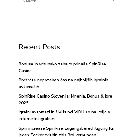
Recent Posts
Bonuse in vrhunsko zabavo prinaša SpinRise
Casino.
Preživite nepozaben čas na najboljših igralnih
avtomatih
SpinRise Casino Slovenija: Mnenja, Bonus & Igre
2025
Igralni avtomati in živi kupci VIDU so na voljo v
internetni igralnici.
Spin increase SpinRise Zugangsberechtigung für
jedes Zocker within this Brd verbunden