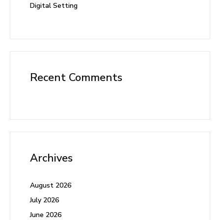
Digital Setting
Recent Comments
Archives
August 2026
July 2026
June 2026