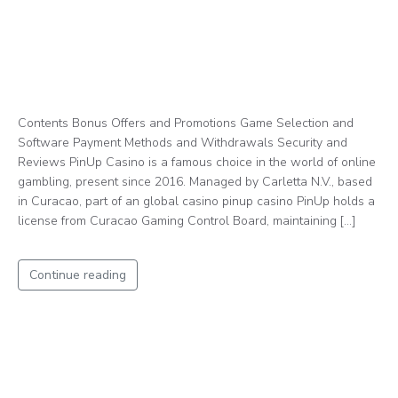
PinUp Casino: Full Guide
and Evaluation
Contents Bonus Offers and Promotions Game Selection and
Software Payment Methods and Withdrawals Security and
Reviews PinUp Casino is a famous choice in the world of online
gambling, present since 2016. Managed by Carletta N.V., based
in Curacao, part of an global casino pinup casino PinUp holds a
license from Curacao Gaming Control Board, maintaining […]
Continue reading
PinUp Casino Evaluated:
Strengths and Weaknesses