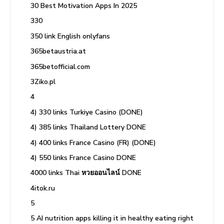
30 Best Motivation Apps In 2025
330
350 link English onlyfans
365betaustria.at
365betofficial.com
3Ziko.pl
4
4) 330 links Turkiye Casino (DONE)
4) 385 links Thailand Lottery DONE
4) 400 links France Casino (FR) (DONE)
4) 550 links France Casino DONE
4000 links Thai หวยออนไลน์ DONE
4itok.ru
5
5 AI nutrition apps killing it in healthy eating right