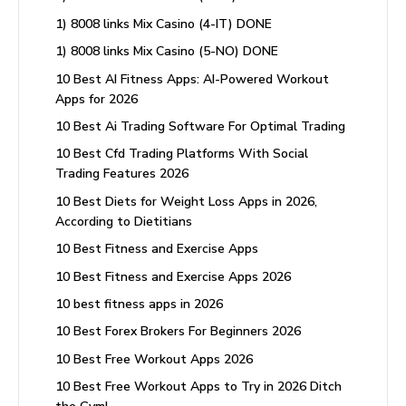
1) 8008 links Mix Casino (4-IT) DONE
1) 8008 links Mix Casino (5-NO) DONE
10 Best AI Fitness Apps: AI-Powered Workout
Apps for 2026
10 Best Ai Trading Software For Optimal Trading
10 Best Cfd Trading Platforms With Social
Trading Features 2026
10 Best Diets for Weight Loss Apps in 2026,
According to Dietitians
10 Best Fitness and Exercise Apps
10 Best Fitness and Exercise Apps 2026
10 best fitness apps in 2026
10 Best Forex Brokers For Beginners 2026
10 Best Free Workout Apps 2026
10 Best Free Workout Apps to Try in 2026 Ditch