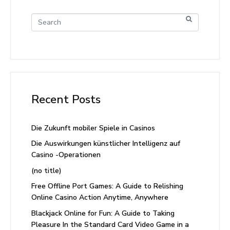
Recent Posts
Die Zukunft mobiler Spiele in Casinos
Die Auswirkungen künstlicher Intelligenz auf
Casino -Operationen
(no title)
Free Offline Port Games: A Guide to Relishing
Online Casino Action Anytime, Anywhere
Blackjack Online for Fun: A Guide to Taking
Pleasure In the Standard Card Video Game in a