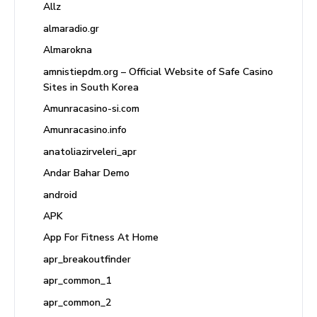
Allz
almaradio.gr
Almarokna
amnistiepdm.org – Official Website of Safe Casino
Sites in South Korea
Amunracasino-si.com
Amunracasino.info
anatoliazirveleri_apr
Andar Bahar Demo
android
APK
App For Fitness At Home
apr_breakoutfinder
apr_common_1
apr_common_2