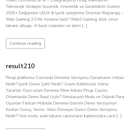
Token Ekonomisi & NFT Entegrasyonu Pinup Markasının
Teknolojik Stratejisi Güvenlik, Anonimlik ve Geribildirim Sistemi
2025+ Değişimler UI/UX & İçerik iyileştirme Önerileri Başlangıç –
Web Gaming 3.0 Ne Anlama Gelir? Web3 Gaming, blok-zincir
tabanlı altyapı, AI bazlı sistemler ve derin […]
Continue reading
result210
Pinup platformu Casinoda Deneme Versiyonu Oynamanın Artıları
Nedir? İçerik Demo Şekli Nedir? Acemi Katılımcılar Adına
Yararları Oyun planı Deneme Etme İmkanı Pinup Casino
Ortamlarda Demo Nasıl Açılır? Simülasyon Modu ve Orijinal Para
Oyunları Farkları Mobilde Deneme İzlenimi Demo Versiyonun
Kısıtları Sonuç Yerine: Akılcı Deneyim Süreci Demo Versiyonu
Nedir? Test modu, web tabanlı casinoların katılımcılara canlı […]