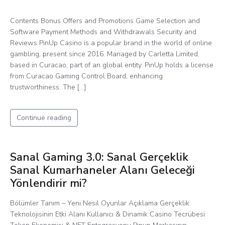
Contents Bonus Offers and Promotions Game Selection and
Software Payment Methods and Withdrawals Security and
Reviews PinUp Casino is a popular brand in the world of online
gambling, present since 2016. Managed by Carletta Limited,
based in Curacao, part of an global entity. PinUp holds a license
from Curacao Gaming Control Board, enhancing
trustworthiness. The […]
Continue reading
Sanal Gaming 3.0: Sanal Gerçeklik
Sanal Kumarhaneler Alanı Geleceği
Yönlendirir mi?
Bölümler Tanım – Yeni Nesil Oyunlar Açıklama Gerçeklik
Teknolojisinin Etki Alanı Kullanıcı & Dinamik Casino Tecrübesi