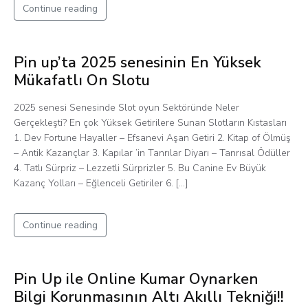
Continue reading
Pin up’ta 2025 senesinin En Yüksek
Mükafatlı On Slotu
2025 senesi Senesinde Slot oyun Sektöründe Neler
Gerçekleşti? En çok Yüksek Getirilere Sunan Slotların Kıstasları
1. Dev Fortune Hayaller – Efsanevi Aşan Getiri 2. Kitap of Ölmüş
– Antik Kazançlar 3. Kapılar ’in Tanrılar Diyarı – Tanrısal Ödüller
4. Tatlı Sürpriz – Lezzetli Sürprizler 5. Bu Canine Ev Büyük
Kazanç Yolları – Eğlenceli Getiriler 6. […]
Continue reading
Pin Up ile Online Kumar Oynarken
Bilgi Korunmasının Altı Akıllı Tekniği!!