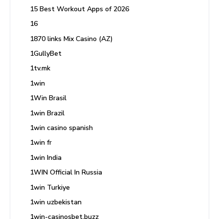
15 Best Workout Apps of 2026
16
1870 links Mix Casino (AZ)
1GullyBet
1tv.mk
1win
1Win Brasil
1win Brazil
1win casino spanish
1win fr
1win India
1WIN Official In Russia
1win Turkiye
1win uzbekistan
1win-casinosbet.buzz