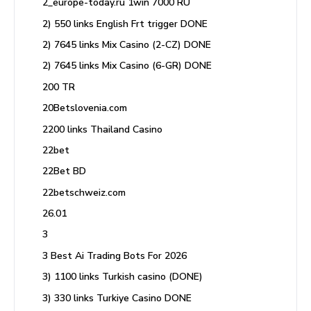
2_europe-today.ru 1win 7000 RU
2) 550 links English Frt trigger DONE
2) 7645 links Mix Casino (2-CZ) DONE
2) 7645 links Mix Casino (6-GR) DONE
200 TR
20Betslovenia.com
2200 links Thailand Casino
22bet
22Bet BD
22betschweiz.com
26.01
3
3 Best Ai Trading Bots For 2026
3) 1100 links Turkish casino (DONE)
3) 330 links Turkiye Casino DONE