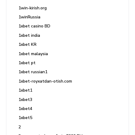
1win-kirish.org
1winRussia
1xbet casino BD
1xbet india
1xbet KR
1xbet malaysia
1xbet pt
1xbet russian1
1xbet-royxatdan-otish.com
1xbet1
1xbet3
1xbet4
1xbet5
2