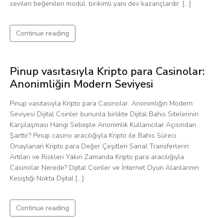
sevilen beğenilen modül, birikimli yani dev kazançlardır. […]
Continue reading
Pinup vasıtasıyla Kripto para Casinolar:
Anonimliğin Modern Seviyesi
Pinup vasıtasıyla Kripto para Casinolar: Anonimliğin Modern
Seviyesi Dijital Coinler bununla birlikte Dijital Bahis Sitelerinin
Karşılaşması Hangi Sebeple Anonimlik Kullanıcılar Açısından
Şarttır? Pinup casino aracılığıyla Kripto ile Bahis Süreci
Onaylanan Kripto para Değer Çeşitleri Sanal Transferlerin
Artıları ve Riskleri Yakın Zamanda Kripto para aracılığıyla
Casinolar Nerede? Dijital Coinler ve İnternet Oyun Alanlarının
Kesiştiği Nokta Dijital […]
Continue reading