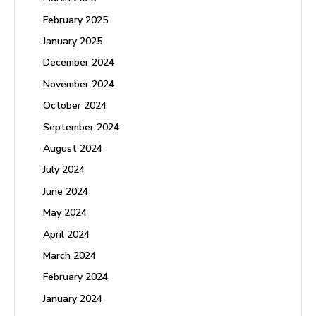
February 2025
January 2025
December 2024
November 2024
October 2024
September 2024
August 2024
July 2024
June 2024
May 2024
April 2024
March 2024
February 2024
January 2024