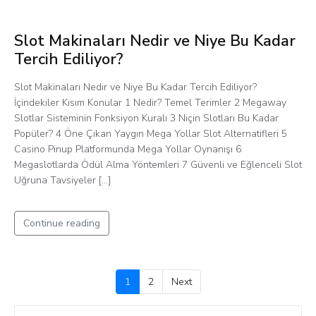
Slot Makinaları Nedir ve Niye Bu Kadar
Tercih Ediliyor?
Slot Makinaları Nedir ve Niye Bu Kadar Tercih Ediliyor?
İçindekiler Kısım Konular 1 Nedir? Temel Terimler 2 Megaway
Slotlar Sisteminin Fonksiyon Kuralı 3 Niçin Slotları Bu Kadar
Popüler? 4 Öne Çıkan Yaygın Mega Yollar Slot Alternatifleri 5
Casino Pinup Platformunda Mega Yollar Oynanışı 6
Megaslotlarda Ödül Alma Yöntemleri 7 Güvenli ve Eğlenceli Slot
Uğruna Tavsiyeler […]
Continue reading
1
2
Next