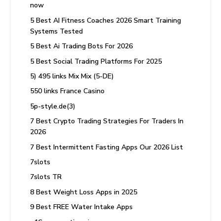
now
5 Best AI Fitness Coaches 2026 Smart Training
Systems Tested
5 Best Ai Trading Bots For 2026
5 Best Social Trading Platforms For 2025
5) 495 links Mix Mix (5-DE)
550 links France Casino
5p-style.de(3)
7 Best Crypto Trading Strategies For Traders In
2026
7 Best Intermittent Fasting Apps Our 2026 List
7slots
7slots TR
8 Best Weight Loss Apps in 2025
9 Best FREE Water Intake Apps