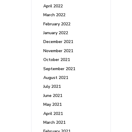
April 2022
March 2022
February 2022
January 2022
December 2021
November 2021
October 2021
September 2021
August 2021
July 2021
June 2021
May 2021
April 2021
March 2021
February 2021