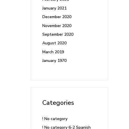
January 2021
December 2020
November 2020
September 2020
August 2020
March 2019
January 1970
Categories
! No category
! No category 6-2 Spanish