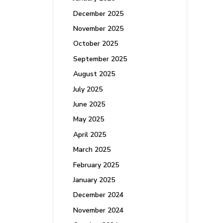
December 2025
November 2025
October 2025
September 2025
August 2025
July 2025
June 2025
May 2025
April 2025
March 2025
February 2025
January 2025
December 2024
November 2024