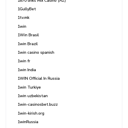
1870 links Mix Casino (AZ)
1GullyBet
1tv.mk
1win
1Win Brasil
1win Brazil
1win casino spanish
1win fr
1win India
1WIN Official In Russia
1win Turkiye
1win uzbekistan
1win-casinosbet.buzz
1win-kirish.org
1winRussia