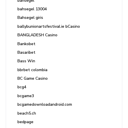
bahsegel
bahsegel 13004
Bahsegel giris
ballybunionartsfestival.ie bCasino
BANGLADESH Casino
Bankobet
Basaribet
Bass Win
bbrbet colombia
BC Game Casino
bcg4
bcgame3
bcgamedownloadandroid.com
beach5.ch
bedpage