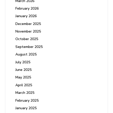
March 2026
February 2026
January 2026
December 2025
November 2025
October 2025
September 2025
August 2025
July 2025
June 2025
May 2025
April 2025
March 2025
February 2025
January 2025