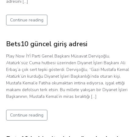
adresini […]
Continue reading
Bets10 güncel giriş adresi
Play Now İYİ Parti Genel Başkanı Müsavat Dervişoğlu,
Atatürk’süz Cuma hutbesi üzerinden Diyanet İşleri Başkanı Ali
Erbaş’a çok sert tepki gösterdi. Dervişoğlu, “Gazi Mustafa Kemal
Atatürk’ün kurduğu Diyanet İşleri Başkanlığı’nda oturan kişi,
Mustafa Kemal’e Fatiha okumaktan imtina ediyorsa, işgal ettiği
makamı defolsun terk etsin. Bu millete yakışan bir Diyanet İşleri
Başkanının, Mustafa Kemal’in miras bıraktığı […]
Continue reading