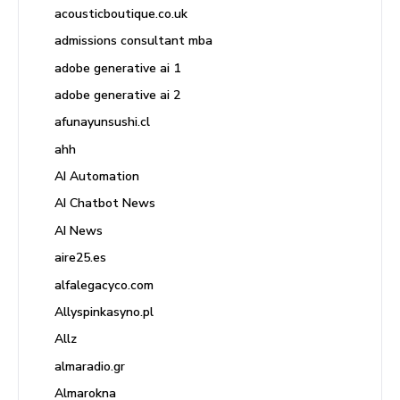
acousticboutique.co.uk
admissions consultant mba
adobe generative ai 1
adobe generative ai 2
afunayunsushi.cl
ahh
AI Automation
AI Chatbot News
AI News
aire25.es
alfalegacyco.com
Allyspinkasyno.pl
Allz
almaradio.gr
Almarokna