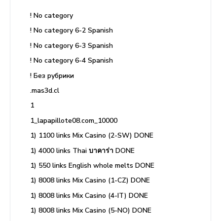
! No category
! No category 6-2 Spanish
! No category 6-3 Spanish
! No category 6-4 Spanish
! Без рубрики
.mas3d.cl
1
1_lapapillote08.com_10000
1) 1100 links Mix Casino (2-SW) DONE
1) 4000 links Thai บาคาร่า DONE
1) 550 links English whole melts DONE
1) 8008 links Mix Casino (1-CZ) DONE
1) 8008 links Mix Casino (4-IT) DONE
1) 8008 links Mix Casino (5-NO) DONE