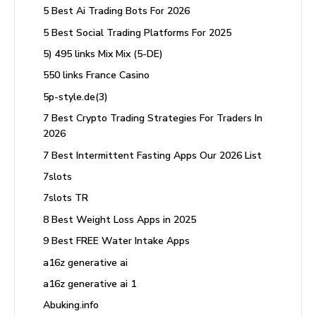
5 Best Ai Trading Bots For 2026
5 Best Social Trading Platforms For 2025
5) 495 links Mix Mix (5-DE)
550 links France Casino
5p-style.de(3)
7 Best Crypto Trading Strategies For Traders In
2026
7 Best Intermittent Fasting Apps Our 2026 List
7slots
7slots TR
8 Best Weight Loss Apps in 2025
9 Best FREE Water Intake Apps
a16z generative ai
a16z generative ai 1
Abuking.info