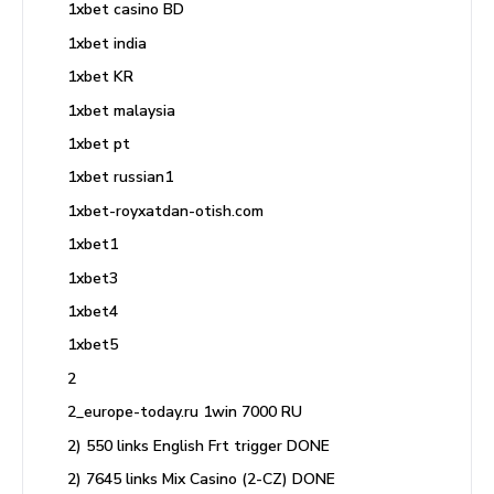
1xbet casino BD
1xbet india
1xbet KR
1xbet malaysia
1xbet pt
1xbet russian1
1xbet-royxatdan-otish.com
1xbet1
1xbet3
1xbet4
1xbet5
2
2_europe-today.ru 1win 7000 RU
2) 550 links English Frt trigger DONE
2) 7645 links Mix Casino (2-CZ) DONE