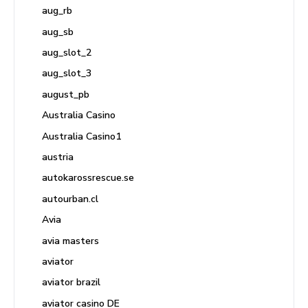
aug_rb
aug_sb
aug_slot_2
aug_slot_3
august_pb
Australia Casino
Australia Casino1
austria
autokarossrescue.se
autourban.cl
Avia
avia masters
aviator
aviator brazil
aviator casino DE