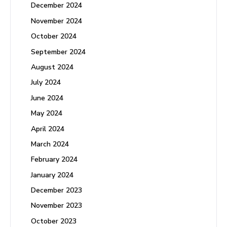
December 2024
November 2024
October 2024
September 2024
August 2024
July 2024
June 2024
May 2024
April 2024
March 2024
February 2024
January 2024
December 2023
November 2023
October 2023