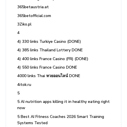
365betaustria.at
365betofficial.com
3Ziko.pl
4
4) 330 links Turkiye Casino (DONE)
4) 385 links Thailand Lottery DONE
4) 400 links France Casino (FR) (DONE)
4) 550 links France Casino DONE
4000 links Thai หวยออนไลน์ DONE
4itok.ru
5
5 AI nutrition apps killing it in healthy eating right
now
5 Best AI Fitness Coaches 2026 Smart Training
Systems Tested