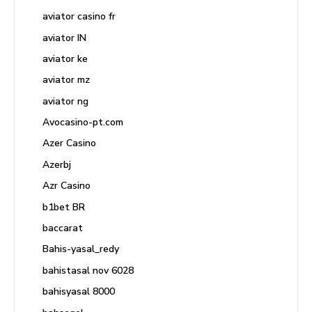
aviator casino fr
aviator IN
aviator ke
aviator mz
aviator ng
Avocasino-pt.com
Azer Casino
Azerbj
Azr Casino
b1bet BR
baccarat
Bahis-yasal_redy
bahistasal nov 6028
bahisyasal 8000