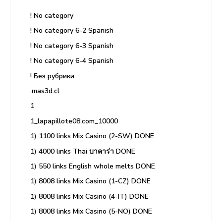
! No category
! No category 6-2 Spanish
! No category 6-3 Spanish
! No category 6-4 Spanish
! Без рубрики
.mas3d.cl
1
1_lapapillote08.com_10000
1) 1100 links Mix Casino (2-SW) DONE
1) 4000 links Thai บาคาร่า DONE
1) 550 links English whole melts DONE
1) 8008 links Mix Casino (1-CZ) DONE
1) 8008 links Mix Casino (4-IT) DONE
1) 8008 links Mix Casino (5-NO) DONE