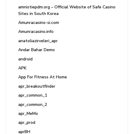
amnistiepdm.org – Official Website of Safe Casino
Sites in South Korea
Amunracasino-si.com
Amunracasino.info
anatoliazirveleri_apr
Andar Bahar Demo
android
APK
App For Fitness At Home
apr_breakoutfinder
apr_common_1
apr_common_2
apr_MeMo
apr_prod
aprBH