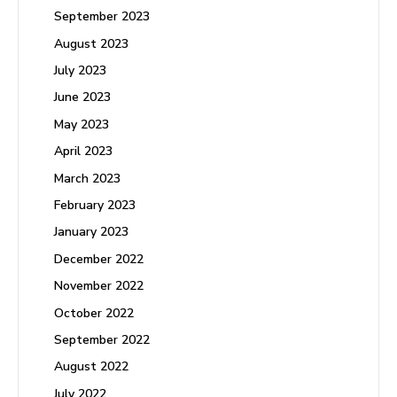
September 2023
August 2023
July 2023
June 2023
May 2023
April 2023
March 2023
February 2023
January 2023
December 2022
November 2022
October 2022
September 2022
August 2022
July 2022