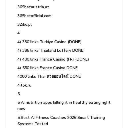
365betaustria.at
365betofficial.com
3Ziko.pl
4
4) 330 links Turkiye Casino (DONE)
4) 385 links Thailand Lottery DONE
4) 400 links France Casino (FR) (DONE)
4) 550 links France Casino DONE
4000 links Thai หวยออนไลน์ DONE
4itok.ru
5
5 AI nutrition apps killing it in healthy eating right
now
5 Best AI Fitness Coaches 2026 Smart Training
Systems Tested