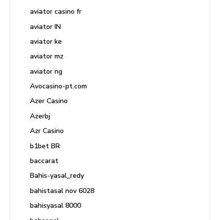
aviator casino fr
aviator IN
aviator ke
aviator mz
aviator ng
Avocasino-pt.com
Azer Casino
Azerbj
Azr Casino
b1bet BR
baccarat
Bahis-yasal_redy
bahistasal nov 6028
bahisyasal 8000