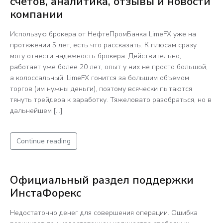
счетов, аналитика, отзывы и новости
компании
Использую брокера от НефтеПромБанка LimeFX уже на
протяжении 5 лет, есть что рассказать. К плюсам сразу
могу отнести надежность брокера. Действительно,
работает уже более 20 лет, опыт у них не просто большой,
а колоссальный. LimeFX гонится за большим объемом
торгов (им нужны деньги), поэтому всячески пытаются
тянуть трейдера к заработку. Тяжеловато разобраться, но в
дальнейшем […]
Continue reading
Официальный раздел поддержки
ИнстаФорекс
Недостаточно денег для совершения операции. Ошибка