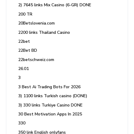
2) 7645 links Mix Casino (6-GR) DONE
200 TR
20Betslovenia.com
2200 links Thailand Casino
22bet
22Bet BD
22betschweiz.com
26.01
3
3 Best Ai Trading Bots For 2026
3) 1100 links Turkish casino (DONE)
3) 330 links Turkiye Casino DONE
30 Best Motivation Apps In 2025
330
350 link English onlyfans