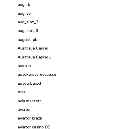
aug_rb
aug_sb
aug_slot_2
aug_slot_3
august_pb
Australia Casino
Australia Casino1
austria
autokarossrescue.se
autourban.cl
Avia
avia masters
aviator
aviator brazil
aviator casino DE