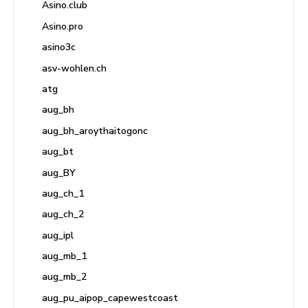
Asino.club
Asino.pro
asino3c
asv-wohlen.ch
atg
aug_bh
aug_bh_aroythaitogonc
aug_bt
aug_BY
aug_ch_1
aug_ch_2
aug_ipl
aug_mb_1
aug_mb_2
aug_pu_aipop_capewestcoast