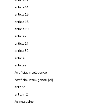
article12
article14
article15
article16
article19
article23
article24
article32
article33
articles
Artificial intelligence
Artificial intelligence (AI)
artt.hr
artt.hr 2
Asino.casino