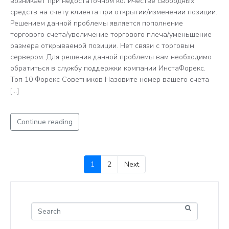
возникает при недостаточном количестве свободных
средств на счету клиента при открытии/изменении позиции.
Решением данной проблемы является пополнение
торгового счета/увеличение торгового плеча/уменьшение
размера открываемой позиции. Нет связи с торговым
сервером. Для решения данной проблемы вам необходимо
обратиться в службу поддержки компании ИнстаФорекс.
Топ 10 Форекс Советников Назовите номер вашего счета
[…]
Continue reading
1
2
Next