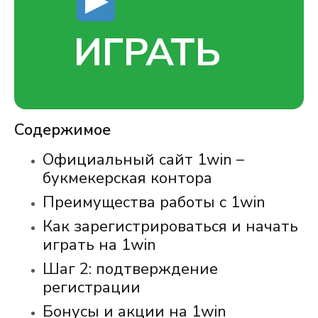
ИГРАТЬ
Содержимое
Официальный сайт 1win –
букмекерская контора
Преимущества работы с 1win
Как зарегистрироваться и начать
играть на 1win
Шаг 2: подтверждение
регистрации
Бонусы и акции на 1win