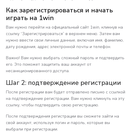
Как зарегистрироваться и начать
играть на 1win
Вам нужно перейти на официальный сайт 1win, кликнув на
ссылку “Зарегистрироваться” в верхнем меню. Затем вам
нужно ввести свои личные данные, включая имя, фамилию,
дату рождения, адрес электронной почты и телефон.
Важно! Вам нужно выбрать сложный пароль и подтвердить
его. Это поможет защитить ваш аккаунт от
несанкционированного доступа.
Шаг 2: подтверждение регистрации
После регистрации вам будет отправлено письмо с ссылкой
на подтверждение регистрации. Вам нужно кликнуть на эту
ссылку, чтобы подтвердить свою регистрацию.
После подтверждения регистрации вы сможете зайти на
свой аккаунт, используя логин и пароль, которые вы
выбрали при регистрации.