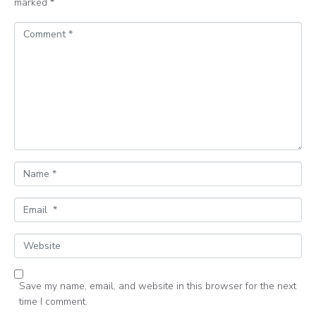
marked
*
C
o
m
m
e
n
t
*
N
a
m
E
e
m
*
a
W
i
e
l
b
*
Save my name, email, and website in this browser for the next
s
time I comment.
i