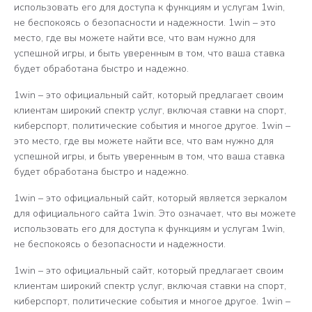
использовать его для доступа к функциям и услугам 1win,
не беспокоясь о безопасности и надежности. 1win – это
место, где вы можете найти все, что вам нужно для
успешной игры, и быть уверенным в том, что ваша ставка
будет обработана быстро и надежно.
1win – это официальный сайт, который предлагает своим
клиентам широкий спектр услуг, включая ставки на спорт,
киберспорт, политические события и многое другое. 1win –
это место, где вы можете найти все, что вам нужно для
успешной игры, и быть уверенным в том, что ваша ставка
будет обработана быстро и надежно.
1win – это официальный сайт, который является зеркалом
для официального сайта 1win. Это означает, что вы можете
использовать его для доступа к функциям и услугам 1win,
не беспокоясь о безопасности и надежности.
1win – это официальный сайт, который предлагает своим
клиентам широкий спектр услуг, включая ставки на спорт,
киберспорт, политические события и многое другое. 1win –