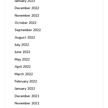
January 2023
December 2022
November 2022
October 2022
September 2022
August 2022
July 2022
June 2022
May 2022
April 2022
March 2022
February 2022
January 2022
December 2021
November 2021