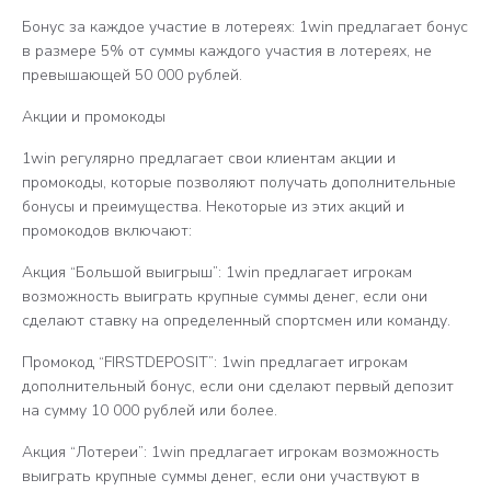
Бонус за каждое участие в лотереях: 1win предлагает бонус
в размере 5% от суммы каждого участия в лотереях, не
превышающей 50 000 рублей.
Акции и промокоды
1win регулярно предлагает свои клиентам акции и
промокоды, которые позволяют получать дополнительные
бонусы и преимущества. Некоторые из этих акций и
промокодов включают:
Акция “Большой выигрыш”: 1win предлагает игрокам
возможность выиграть крупные суммы денег, если они
сделают ставку на определенный спортсмен или команду.
Промокод “FIRSTDEPOSIT”: 1win предлагает игрокам
дополнительный бонус, если они сделают первый депозит
на сумму 10 000 рублей или более.
Акция “Лотереи”: 1win предлагает игрокам возможность
выиграть крупные суммы денег, если они участвуют в