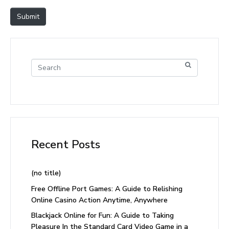
t
e
Submit
Recent Posts
(no title)
Free Offline Port Games: A Guide to Relishing
Online Casino Action Anytime, Anywhere
Blackjack Online for Fun: A Guide to Taking
Pleasure In the Standard Card Video Game in a