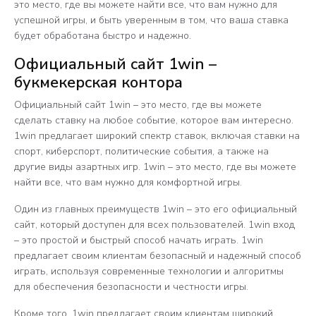
это место, где вы можете найти все, что вам нужно для
успешной игры, и быть уверенным в том, что ваша ставка
будет обработана быстро и надежно.
Официальный сайт 1win –
букмекерская контора
Официальный сайт 1win – это место, где вы можете
сделать ставку на любое событие, которое вам интересно.
1win предлагает широкий спектр ставок, включая ставки на
спорт, киберспорт, политические события, а также на
другие виды азартных игр. 1win – это место, где вы можете
найти все, что вам нужно для комфортной игры.
Один из главных преимуществ 1win – это его официальный
сайт, который доступен для всех пользователей. 1win вход
– это простой и быстрый способ начать играть. 1win
предлагает своим клиентам безопасный и надежный способ
играть, используя современные технологии и алгоритмы
для обеспечения безопасности и честности игры.
Кроме того, 1win предлагает своим клиентам широкий