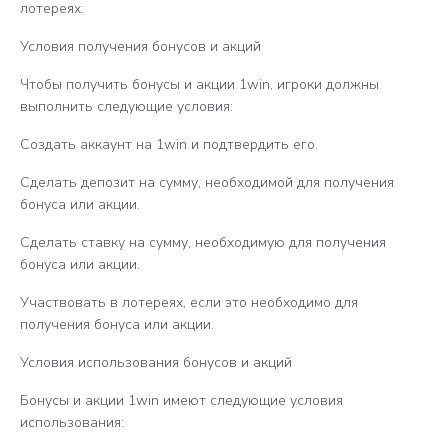
лотереях.
Условия получения бонусов и акций
Чтобы получить бонусы и акции 1win, игроки должны
выполнить следующие условия:
Создать аккаунт на 1win и подтвердить его.
Сделать депозит на сумму, необходимой для получения
бонуса или акции.
Сделать ставку на сумму, необходимую для получения
бонуса или акции.
Участвовать в лотереях, если это необходимо для
получения бонуса или акции.
Условия использования бонусов и акций
Бонусы и акции 1win имеют следующие условия
использования: