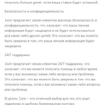
получать больше денег, если ваша ставка будет успешной.
Безопасность и конфиденциальность
1win предлагает своим клиентам высокую безопасность и
конфиденциальность, что означает, что ваша личная
информация будет защищена и не будет использоваться
для каких-либо других целей. Это означает, что вы можете
быть уверены в том, что ваша личная информация будет
защищена.
24/7 поддержка
1win предлагает своим клиентам 24/7 поддержку, что
означает, что вы можете получать помощь в любое время,
если у вас возникнут какие-либо вопросы или проблемы.
Это означает, что вы можете быть уверены в том, что вы
получите помощь, если у вас возникнут какие-либо вопросы
или проблемы.
В целом, 1win – это отличный выбор для тех, кто ищет
надежную и удобную букмекерскую контору.