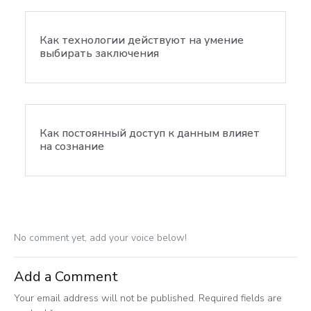
Как технологии действуют на умение
выбирать заключения
Как постоянный доступ к данным влияет
на сознание
No comment yet, add your voice below!
Add a Comment
Your email address will not be published.
Required fields are