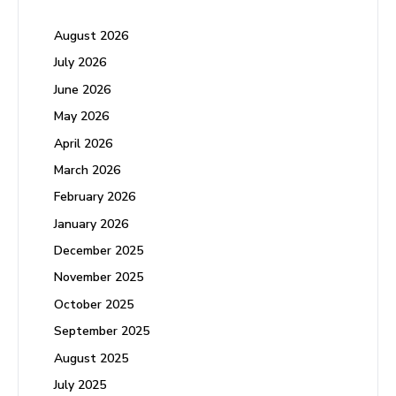
August 2026
July 2026
June 2026
May 2026
April 2026
March 2026
February 2026
January 2026
December 2025
November 2025
October 2025
September 2025
August 2025
July 2025