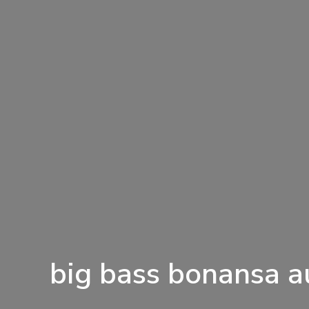
big bass bonansa a