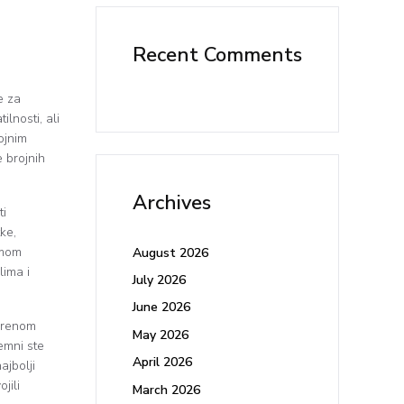
Recent Comments
e za
lnosti, ali
ojnim
 brojnih
Archives
ti
ke,
emom
August 2026
lima i
July 2026
June 2026
jerenom
May 2026
emni ste
April 2026
ajbolji
jili
March 2026