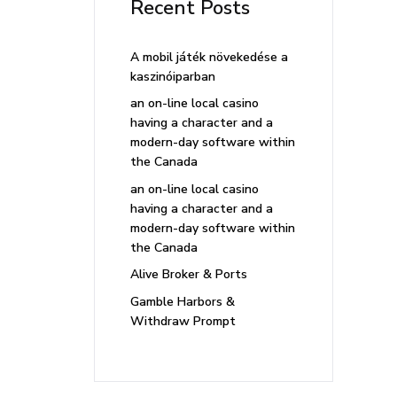
Recent Posts
A mobil játék növekedése a
kaszinóiparban
an on-line local casino
having a character and a
modern-day software within
the Canada
an on-line local casino
having a character and a
modern-day software within
the Canada
Alive Broker & Ports
Gamble Harbors &
Withdraw Prompt