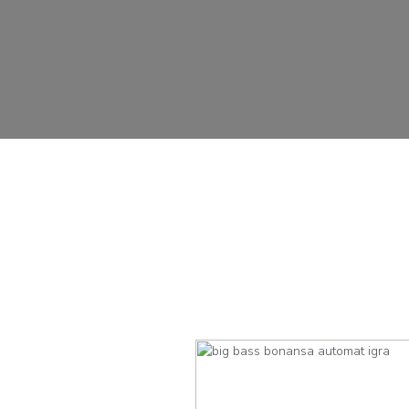
Big Bass Bonanza: 
Popularne Slot Igre