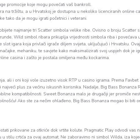
uge promocije koje mogu povećati vaš bankroll.
a na tržištu, a u Hrvatskoj je dostupna u nekoliko licenciranih online ca
 tako da je mogu igrati početnici i veterani.
ijete najmanje tri Scatter simbola velike ribe. Ovisno o broju Scatter s
s runde, Wild simbol ribara prikuplja vrijednosti simbola riba i povećava 
lot igara koja privlači igrače diljem svijeta, uključujući i Hrvatsku. Ova
načajke, mehaniku, te savjete kako maksimalizirati svoj uspjeh dok je ig
nline casina i zašto je postala omiljena među kockarima.
anja, ali i oni koji vole izuzetno visok RTP u casino igrama. Prema Favbet
ili najveći plus za većinu iskusnih korisnika. Nadalje, Big Bass Bonanza 
obilne kompatibilnosti. Sweet Bonanza malo je drugačiji jer promiče ne
abilnošću! Ako ste za nečim ohlađeno, Big Bass Bonanza mogao bi biti o
stati prikovane za otkriće dok vrtite kolute. Pragmatic Play odvodi vas n
 u stilu crtića za ovaj automat. Ne zaboravimo ni simbol Wilda, iza kojeg 