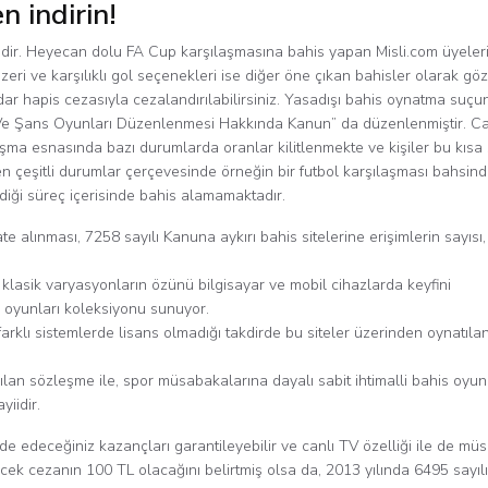
 indirin!
idir. Heyecan dolu FA Cup karşılaşmasına bahis yapan Misli.com üyeler
eri ve karşılıklı gol seçenekleri ise diğer öne çıkan bahisler olarak göz
kadar hapis cezasıyla cezalandırılabilirsiniz. Yasadışı bahis oynatma suç
 Ve Şans Oyunları Düzenlenmesi Hakkında Kanun” da düzenlenmiştir. Ca
şma esnasında bazı durumlarda oranlar kilitlenmekte ve kişiler bu kısa
n çeşitli durumlar çerçevesinde örneğin bir futbol karşılaşması bahsinde
ldiği süreç içerisinde bahis alamamaktadır.
e alınması, 7258 sayılı Kanuna aykırı bahis sitelerine erişimlerin sayısı,
 klasik varyasyonların özünü bilgisayar ve mobil cihazlarda keyfini
o oyunları koleksiyonu sunuyor.
arklı sistemlerde lisans olmadığı takdirde bu siteler üzerinden oynatıla
lan sözleşme ile, spor müsabakalarına dayalı sabit ihtimalli bahis oyunl
iidir.
e edeceğiniz kazançları garantileyebilir ve canlı TV özelliği ile de mü
ecek cezanın 100 TL olacağını belirtmiş olsa da, 2013 yılında 6495 sayıl