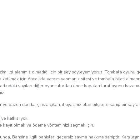
izim ilgi alanımız olmadığı için bir şey söyleyemiyoruz. Tombala oyunu 
katılmak için öncelikle yatırım yapmanız sitesi ve tombala bileti almanız
ve kartındaki sayıları diğer oyunculardan önce kapatan taraf oyunu kazanır
iz.
 ve bazen dün karşınıza çıkan, ihtiyacınız olan bilgilere sahip bir sayf
’ye katkısı yok…
ce kayıt olmak ve ödeme yönteminizi seçmek için.
unda, Bahsine ilgili bahisleri geçersiz sayma hakkına sahiptir. Karşılaş