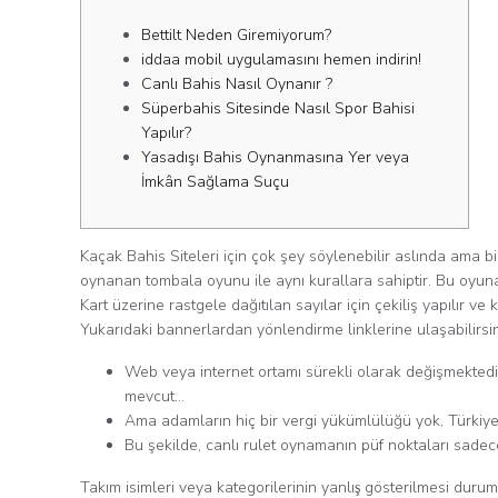
Bettilt Neden Giremiyorum?
iddaa mobil uygulamasını hemen indirin!
Canlı Bahis Nasıl Oynanır ?
Süperbahis Sitesinde Nasıl Spor Bahisi
Yapılır?
Yasadışı Bahis Oynanmasına Yer veya
İmkân Sağlama Suçu
Kaçak Bahis Siteleri için çok şey söylenebilir aslında ama b
oynanan tombala oyunu ile aynı kurallara sahiptir. Bu oyuna 
Kart üzerine rastgele dağıtılan sayılar için çekiliş yapılır 
Yukarıdaki bannerlardan yönlendirme linklerine ulaşabilirsin
Web veya internet ortamı sürekli olarak değişmektedir
mevcut…
Ama adamların hiç bir vergi yükümlülüğü yok, Türkiye
Bu şekilde, canlı rulet oynamanın püf noktaları sade
Takım isimleri veya kategorilerinin yanlış gösterilmesi durum