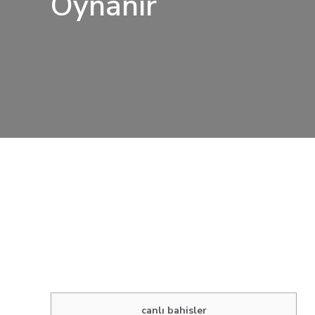
Oynanır
En İyi, En Güvenilir
İddaa com İle Canl
canlı bahisler