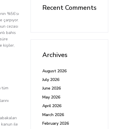
Recent Comments
inin %56’sı
e çarpıyor.
unun cezası
nlı bahis
 süre
 kişiler,
Archives
August 2026
July 2026
n tüm
June 2026
May 2026
arını
April 2026
March 2026
sabakaları
February 2026
ı kanun ile