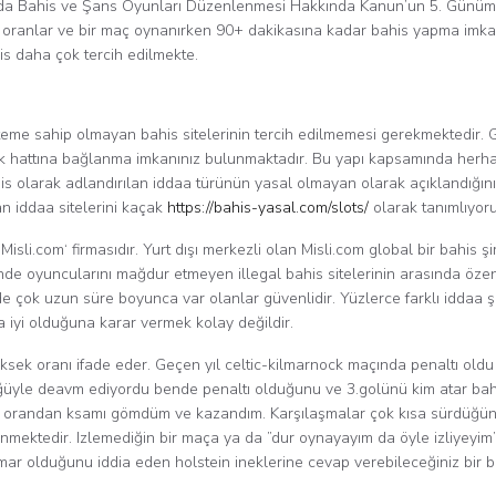
rında Bahis ve Şans Oyunları Düzenlenmesi Hakkında Kanun’un 5. Günüm
ek oranlar ve bir maç oynanırken 90+ dakikasına kadar bahis yapma imka
is daha çok tercih edilmekte.
isteme sahip olmayan bahis sitelerinin tercih edilmemesi gerekmektedir. G
tek hattına bağlanma imkanınız bulunmaktadır. Bu yapı kapsamında herha
olarak adlandırılan iddaa türünün yasal olmayan olarak açıklandığını
n iddaa sitelerini kaçak
https://bahis-yasal.com/slots/
olarak tanımlıyoru
Misli.com‘ firmasıdır. Yurt dışı merkezli olan Misli.com global bir bahis şi
 içinde oyuncularını mağdur etmeyen illegal bahis sitelerinin arasında öze
de çok uzun süre boyunca var olanlar güvenlidir. Yüzlerce farklı iddaa şi
 iyi olduğuna karar vermek kolay değildir.
yüksek oranı ifade eder. Geçen yıl celtic-kilmarnock maçında penaltı oldu
lüğüyle deavm ediyordu bende penaltı olduğunu ve 3.golünü kim atar bah
25 orandan ksamı gömdüm ve kazandım. Karşılaşmalar çok kısa sürdüğü
enmektedir. Izlemediğin bir maça ya da ”dur oynayayım da öyle izliyeyim
ar olduğunu iddia eden holstein ineklerine cevap verebileceğiniz bir b