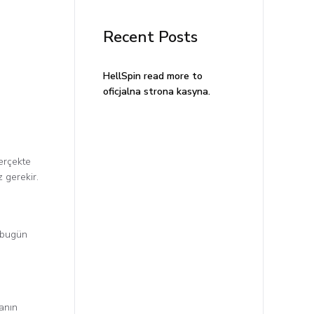
Recent Posts
HellSpin read more to
oficjalna strona kasyna.
The Rise
of Live
gerçekte
 gerekir.
.
Dealer
Games in
a bugün
Online
manın