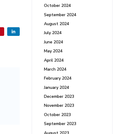
October 2024
September 2024
August 2024
July 2024
June 2024
May 2024
April 2024
March 2024
February 2024
January 2024
December 2023
November 2023
October 2023
September 2023
August 2023