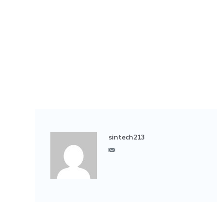
sintech213