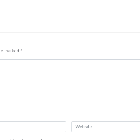
are marked
*
W
e
b