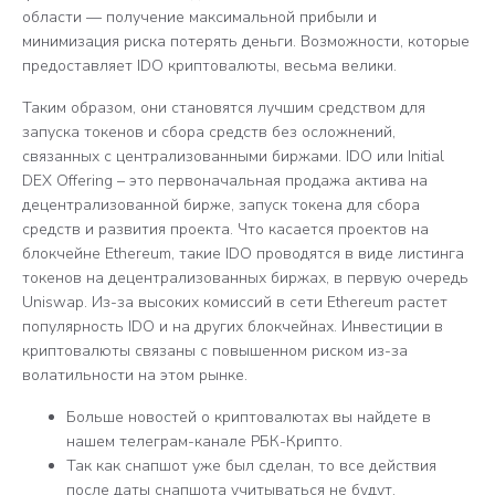
области — получение максимальной прибыли и
минимизация риска потерять деньги. Возможности, которые
предоставляет IDO криптовалюты, весьма велики.
Таким образом, они становятся лучшим средством для
запуска токенов и сбора средств без осложнений,
связанных с централизованными биржами. IDO или Initial
DEX Offering – это первоначальная продажа актива на
децентрализованной бирже, запуск токена для сбора
средств и развития проекта. Что касается проектов на
блокчейне Ethereum, такие IDO проводятся в виде листинга
токенов на децентрализованных биржах, в первую очередь
Uniswap. Из-за высоких комиссий в сети Ethereum растет
популярность IDO и на других блокчейнах. Инвестиции в
криптовалюты связаны с повышенном риском из-за
волатильности на этом рынке.
Больше новостей о криптовалютах вы найдете в
нашем телеграм-канале РБК-Крипто.
Так как снапшот уже был сделан, то все действия
после даты снапшота учитываться не будут.