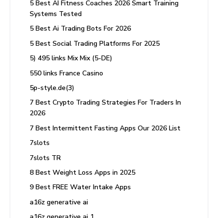
5 Best AI Fitness Coaches 2026 Smart Training
Systems Tested
5 Best Ai Trading Bots For 2026
5 Best Social Trading Platforms For 2025
5) 495 links Mix Mix (5-DE)
550 links France Casino
5p-style.de(3)
7 Best Crypto Trading Strategies For Traders In
2026
7 Best Intermittent Fasting Apps Our 2026 List
7slots
7slots TR
8 Best Weight Loss Apps in 2025
9 Best FREE Water Intake Apps
a16z generative ai
a16z generative ai 1