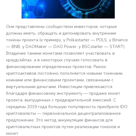
Они представлены сообществом инвесторов, которые
должны иметь, обращать и депонировать внутренние
токены проекта (к примеру, у Polkastarter — POLS, у Binance
— BNB, у DAOMaker — DAO Power, у BSCstarter — START).
Владение такими монетами позволяет участвовать в
краудсейлах, а в некоторых случаях голосовать в
финансировании определенных проектов. Рынок
криптоактивов постоянно пополняется новыми токенами,
коинами или финансовыми проектами, связанными с
виртуальными деньгами. Инвестиции привлекаются
благодаря финансовому инструменту — продаже монет
проекта, выпущенных с предварительной эмиссией. С
середины 2019 года большую популярность приобрело IDO
криптовалюты — первоначальное децентрализованное
предложение. Это метод аккумуляции финансов для
криптовалютных проектов путем реализации токенов и
монет.