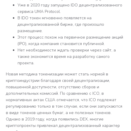
Уже в 2020 году запущено IDO децентрализованного
сервиса UMA Protocol.
В IDO токен мгновенно появляется на
децентрализованной бирже, где произошло
размещение.
Этот процесс похож на первичное размещение акций
(IPO), когда компания становится публичной.
Нет необходимости ждать проверки через сайт, а
также экономится время на разработку самого
проекта.
Новая методика токенизации может стать нормой в
криптоиндустрии благодаря своей децентрализации,
повышенной доступности, отсутствию сборов и
дополнительных комиссий. По сравнению с ICO, в
нормативных актах США отмечается, что ICO подлежат
регулированию только в том случае, если они запускаются
в виде токенов ценных бумаг, а не полезных токенов.
Однако в 2019 году, когда появились DEX, многие
криптопроекты привлекал децентрализованный характер