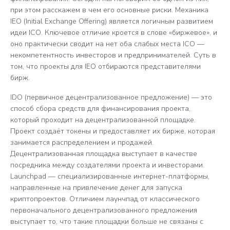
при этом расскажем в чем его основные риски. Механика
IEO (Initial Exchange Offering) является логичным развитием
идеи ICO. Ключевое отличие кроется в слове «биржевое», и
оно практически сводит на нет оба слабых места ICO —
некомпетентность инвесторов и предпринимателей. Суть в
том, что проекты для IEO отбираются представителями
бирж.
IDO (первичное децентрализованное предложение) — это
способ сбора средств для финансирования проекта,
который проходит на децентрализованной площадке.
Проект создаёт токены и предоставляет их бирже, которая
занимается распределением и продажей.
Децентрализованная площадка выступает в качестве
посредника между создателями проекта и инвесторами.
Launchpad — специализированные интернет-платформы,
направленные на привлечение денег для запуска
криптопроектов. Отличием лаунчпад от классического
первоначального децентрализованного предложения
выступает то, что такие площадки больше не связаны с