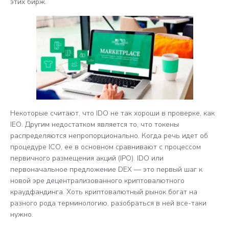
этих бирж.
Некоторые считают, что IDO не так хороши в проверке, как
IEO. Другим недостатком является то, что токены
распределяются непропорционально. Когда речь идет об
процедуре ICO, ее в основном сравнивают с процессом
первичного размещения акций (IPO). IDO или
первоначальное предложение DEX — это первый шаг к
новой эре децентрализованного криптовалютного
краудфандинга. Хоть криптовалютный рынок богат на
разного рода терминологию, разобраться в ней все-таки
нужно.