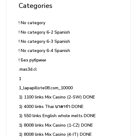
Categories
! No category
! No category 6-2 Spanish
! No category 6-3 Spanish
! No category 6-4 Spanish
! Без рубрики
.mas3d.cl
1
1_lapapillote08.com_10000
1) 1100 links Mix Casino (2-SW) DONE
1) 4000 links Thai บาคาร่า DONE
1) 550 links English whole melts DONE
1) 8008 links Mix Casino (1-CZ) DONE
1) 8008 links Mix Casino (4-IT) DONE