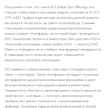
Расскажем о том, что такое IDO (Initial Dex Offering), его
плюсах с минусами и чем новая модель отличается от ICO,
STO и IEO. График и детальную аналитику данной валюты
вы можете посмотреть на сайте coinmarketcap. Самыми
ключевыми показателями среди вышеперечисленных
можно назвать платформу, на которой будет проводиться
IDO, технологию проекта и инвесторы. Для участия в IDO и
получения аллокации, нужно купить DAO — монету DAO
Maker и отправить её в стейкинг или фарминг ликвидности.
В зависимости от количества монет повышается
вероятность получить аллокацию.
Это привело к образованию стартовых площадок нового
типа — Launchpad. Такие платформы обладают понятным
интерфейсом, децентрализованными функциями и дают
больше возможностей разработчикам и инвесторам.
Первые могут быстро и гарантированно собрать деньги на
свой проект, а вторые — получить высокопроцентную
прибыль без риска столкнуться с мошенниками или
фейками. Основные задачи капиталовложений в любой