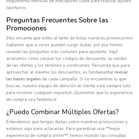
seguimiento mensual de indicadores clave para realizar ajustes
oportunos.
Preguntas Frecuentes Sobre las
Promociones
¡Nos encanta que estés al tanto de todas nuestras promociones!
Sabemos que a veces pueden surgir dudas, por eso hemos
reunido las preguntas más comunes para ayudarte. Aquí
aclaramos cómo canjear tus códigos de descuento, la validez
de las ofertas y los términos y condiciones. Recuerda que para
aprovechar al máximo los descuentos, es fundamental
revisar
las bases legales
de cada campaña. Si no encuentras lo que
buscas, nuestro equipo de atención al cliente está siempre listo
para resolver cualquier inquietud. ¡Queremos que tu experiencia
de compra sea fantástica!
¿Puedo Combinar Múltiples Ofertas?
Entendemos que tengas dudas sobre nuestras promociones y
estamos aquí para aclararlas. Para garantizar una **mejor
experiencia de compra online**, hemos reunido las consultas