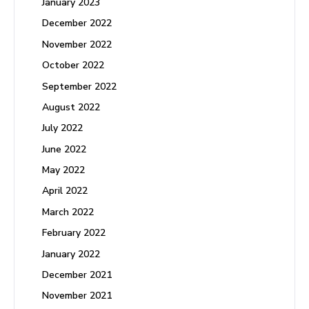
January 2023
December 2022
November 2022
October 2022
September 2022
August 2022
July 2022
June 2022
May 2022
April 2022
March 2022
February 2022
January 2022
December 2021
November 2021