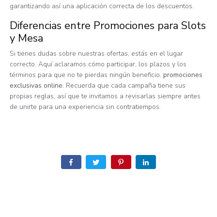
garantizando así una aplicación correcta de los descuentos.
Diferencias entre Promociones para Slots
y Mesa
Si tienes dudas sobre nuestras ofertas, estás en el lugar
correcto. Aquí aclaramos cómo participar, los plazos y los
términos para que no te pierdas ningún beneficio.
promociones
exclusivas online
. Recuerda que cada campaña tiene sus
propias reglas, así que te invitamos a revisarlas siempre antes
de unirte para una experiencia sin contratiempos.