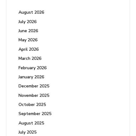
August 2026
July 2026
June 2026
May 2026
April 2026
March 2026
February 2026
January 2026
December 2025
November 2025
October 2025
September 2025
August 2025
July 2025