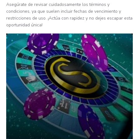
Asegúrate de revisar cuidadosamente los términos y
condiciones, ya que suelen incluir fechas de vencimiento y
restricciones de uso. ¡Actúa con rapidez y no dejes escapar esta
oportunidad única!