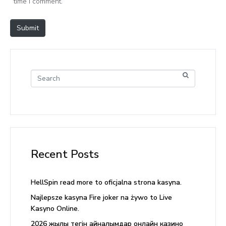
time I comment.
i
t
e
Submit
Recent Posts
HellSpin read more to oficjalna strona kasyna.
Najlepsze kasyna Fire joker na żywo to Live
Kasyno Online.
2026 жылғы тегін айналымдар онлайн казино