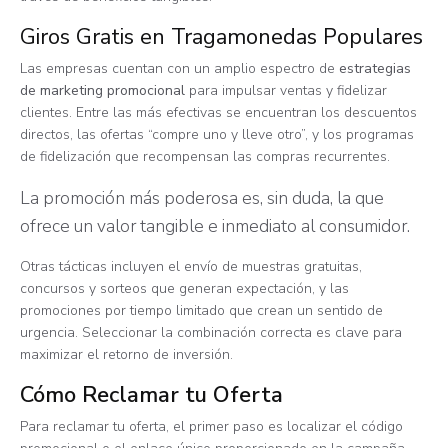
Giros Gratis en Tragamonedas Populares
Las empresas cuentan con un amplio espectro de
estrategias
de marketing promocional
para impulsar ventas y fidelizar
clientes. Entre las más efectivas se encuentran los descuentos
directos, las ofertas “compre uno y lleve otro”, y los programas
de fidelización que recompensan las compras recurrentes.
La promoción más poderosa es, sin duda, la que
ofrece un valor tangible e inmediato al consumidor.
Otras tácticas incluyen el envío de muestras gratuitas,
concursos y sorteos que generan expectación, y las
promociones por tiempo limitado que crean un sentido de
urgencia. Seleccionar la combinación correcta es clave para
maximizar el retorno de inversión.
Cómo Reclamar tu Oferta
Para reclamar tu oferta, el primer paso es localizar el código