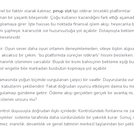
el bir faktör olarak kalmaz;
pinup slot
tipi istikrar öncelikli platformlar
n bir yaşantı bileşenidir. Çoğu kullanıcı kazandığını fark ettiği aşamad
lamaya girer. İşte hassas bu noktada finansal işlem akışı, heyecanla
rini şüpheye, kararsızlık ise huzursuzluğa yol açabilir. Dolayısıyla bekle
meselesidir.
dir. Oyun sever daha oyun ortamını deneyimlemeden, siteye ilişkin algıs
aksaksız bir çekim, “bu platformda süreçler istikrarlı” hissini beslerken;
anırlık izlenimini sarsabilir. Büyük bir kısmı bahisçinin bekleme eşiği bu 
bir engelle bile markadan büsbütün kopmaya yol açabilir.
masında yoğun biçimde vurgulanan çarpıcı bir vaattir. Duyurularda vu
n kabullerini şekillendirir. Fakat doğrudan oyuncu etkileşimi daima bu m
gulamayı gündeme getirir: Ödeme akışı gerçekten gerçek bir avantaj mı
 izlenim unsuru mu?
 kontrol duyusuyla doğrudan ilişki içindedir. Kontrolündeki fonlarına ne 
mler, sistemle tarafında daha sürdürülebilir bir yakınlık kurar. Sonuç 
mez; inanırlık, devamlılık ve genel tatminin merkezî taşlarından biri şekl