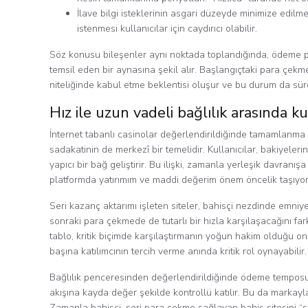
İlave bilgi isteklerinin asgari düzeyde minimize edilme
istenmesi kullanıcılar için caydırıcı olabilir.
Söz konusu bileşenler aynı noktada toplandığında, ödeme pr
temsil eden bir ayna­sına şekil alır. Başlangıçtaki para çekm
niteliğinde kabul etme beklentisi oluşur ve bu durum da sürdü
Hız ile uzun vadeli bağlılık arasında k
İnternet tabanlı casinolar değerlendirildiğinde tamamlanma hı
sadakatinin de merkezî bir temelidir. Kullanıcılar, bakiyeler
yapıcı bir bağ geliştirir. Bu ilişki, zamanla yerleşik davran
platformda yatırımım ve maddi değerim önem öncelik taşıyor” h
Seri kazanç aktarımı işleten siteler, bahisçi nezdinde emniyet
sonraki para çekmede de tutarlı bir hızla karşılaşacağını f
tablo, kritik biçimde karşılaştırmanın yoğun hakim olduğu on
başına katılımcının tercih verme anında kritik rol oynayabilir.
Bağlılık penceresinden değerlendirildiğinde ödeme temposu, 
akışına kayda değer şekilde kontrollü katılır. Bu da markayl
Zamanla bahisçi, seri para çekme sağlayan bahis sitesini “s