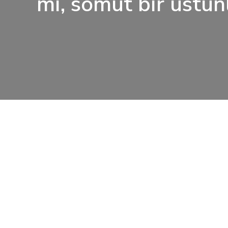
mi, somut bir üstün
Pin Up Casino’da fi
süresi: şehir efsane
mı?