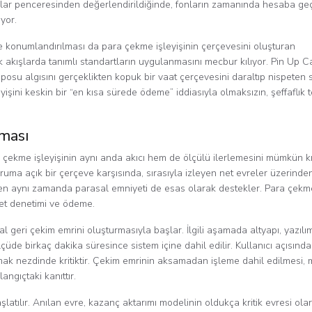
mcılar penceresinden değerlendirildiğinde, fonların zamanında hesaba g
yor.
e konumlandırılması da para çekme işleyişinin çerçevesini oluşturan
k akışlarda tanımlı standartların uygulanmasını mecbur kılıyor. Pin Up C
osu algısını gerçeklikten kopuk bir vaat çerçevesini daraltıp nispeten 
yişini keskin bir “en kısa sürede ödeme” iddiasıyla olmaksızın, şeffaflık 
ması
a çekme işleyişinin aynı anda akıcı hem de ölçülü ilerlemesini mümkün k
a açık bir çerçeve karşısında, sırasıyla izleyen net evreler üzerinden iş
rirken aynı zamanda parasal emniyeti de esas olarak destekler. Para çekm
yet denetimi ve ödeme.
al geri çekim emrini oluşturmasıyla başlar. İlgili aşamada altyapı, yazılı
lçüde birkaç dakika süresince sistem içine dahil edilir. Kullanıcı açısınd
mak nezdinde kritiktir. Çekim emrinin aksamadan işleme dahil edilmesi,
gıçtaki kanıttır.
ılır. Anılan evre, kazanç aktarımı modelinin oldukça kritik evresi olara