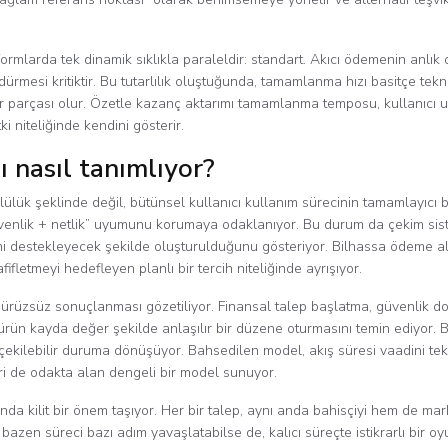
ormlarda tek dinamik sıklıkla paraleldir: standart. Akıcı ödemenin anlık
dürmesi kritiktir. Bu tutarlılık oluştuğunda, tamamlanma hızı basitçe tekni
bir parçası olur. Özetle kazanç aktarımı tamamlanma temposu, kullanıcı 
ki niteliğinde kendini gösterir.
 nasıl tanımlıyor?
ülük şeklinde değil, bütünsel kullanıcı kullanım sürecinin tamamlayıcı b
güvenlik + netlik” uyumunu korumaya odaklanıyor. Bu durum da çekim sis
ini destekleyecek şekilde oluşturulduğunu gösteriyor. Bil­hassa ödeme 
fifletmeyi hedefleyen planlı bir tercih niteliğinde ayrışıyor.
 pürüzsüz sonuçlanması gözetiliyor. Finansal talep başlatma, güvenlik d
ürün kayda değer şekilde anlaşılır bir düzene oturmasını temin ediyor. B
çekilebilir duruma dönüşüyor. Bahsedilen model, akış süresi vaadini te
ri de odakta alan dengeli bir model sunuyor.
da kilit bir önem taşıyor. Her bir talep, aynı anda bahisçiyi hem de mar
zen süreci bazı adım yavaşlatabilse de, kalıcı süreçte istikrarlı bir oyu