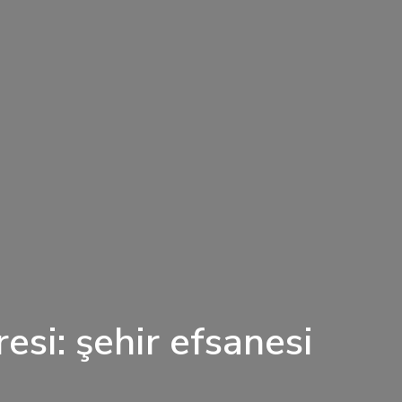
esi: şehir efsanesi